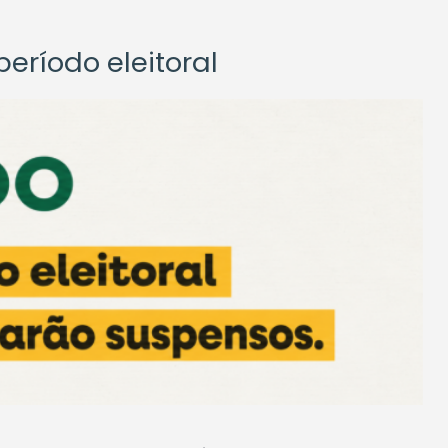
eríodo eleitoral