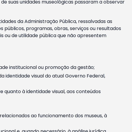
m e de suas unidades museológicas passaram a observar
tidades da Administração Pública, ressalvadas as
públicos, programas, obras, serviços ou resultados
is ou de utilidade pública que não apresentem
ade institucional ou promoção da gestão;
identidade visual do atual Governo Federal,
ive quanto à identidade visual, aos conteúdos
, relacionados ao funcionamento dos museus, à
onal e, quando necessário, à análise jurídica.